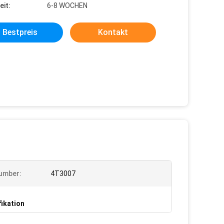
eit:
6-8 WOCHEN
Bestpreis
Kontakt
umber:
4T3007
ikation