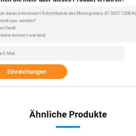
 bin daran interessiert Schnittkante des Motorgraters 4T-3007 120B Kö
erial usw. senden?
len Dank!
 deine Antwort wartend.
Einreichungen
Ähnliche Produkte