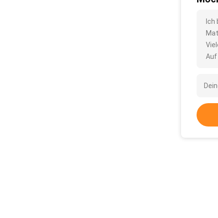
Ich
Mat
Vie
Auf