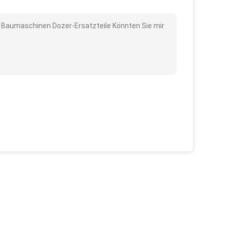
hre Baumaschinen Dozer-Ersatzteile Könnten Sie mir