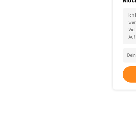
Möch
Ich
wei
Vie
Auf