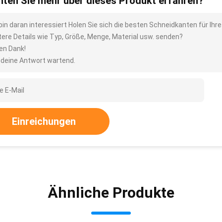
ten Sie mehr über dieses Produkt erfahren?
 bin daran interessiert Holen Sie sich die besten Schneidkanten für I
tere Details wie Typ, Größe, Menge, Material usw. senden?
len Dank!
 deine Antwort wartend.
Einreichungen
Ähnliche Produkte