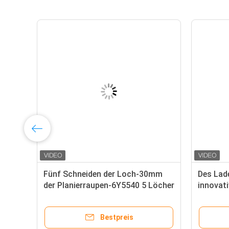
Fünf Schneiden der Loch-30mm
Des Lad
n
der Planierraupen-6Y5540 5 Löcher
innovati
Karbid s
Bestpreis