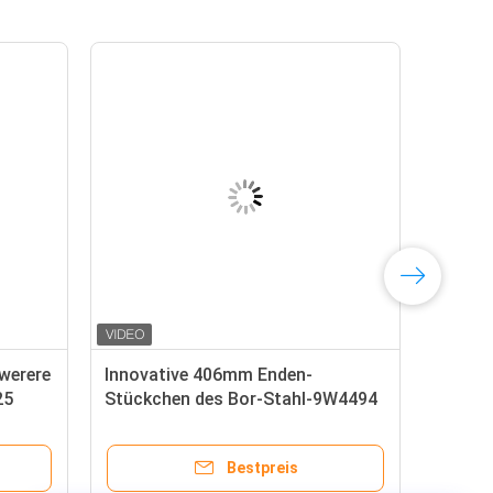
werere
Innovative 406mm Enden-
25
Stückchen des Bor-Stahl-9W4494
Blatt-
Bestpreis