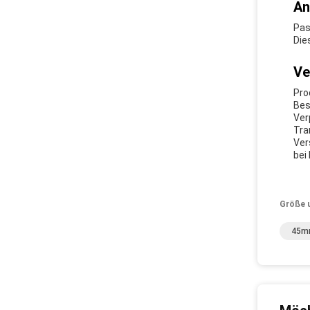
An
Pas
Die
Ve
Pro
Bes
Ver
Tra
Ver
bei
Größe 
45mm