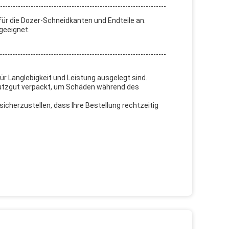
ür die Dozer-Schneidkanten und Endteile an.
geeignet.
r Langlebigkeit und Leistung ausgelegt sind.
chutzgut verpackt, um Schäden während des
icherzustellen, dass Ihre Bestellung rechtzeitig