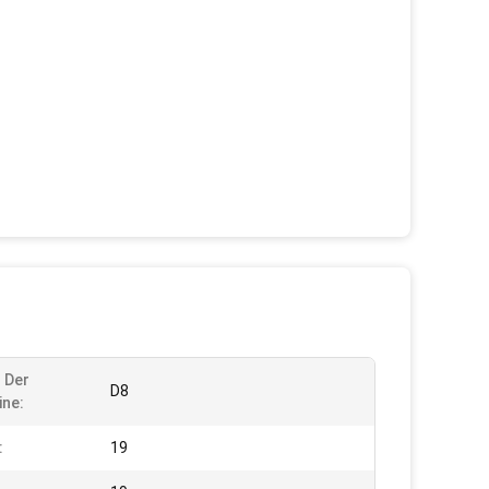
 Der
D8
ne:
:
19